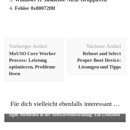
Fehler 0x80072f8f
Beitragsnavigation
Vorheriger Artikel
Nächster Artikel
MoUSO Core Worker
Reboot and Select
Process: Leistung
Proper Boot Device:
optimieren, Probleme
Lösungen und Tipps
lösen
Für dich vielleicht ebenfalls interessant …
Apps
Agile Methoden in der Softwareentwicklung: Ein Leitfaden