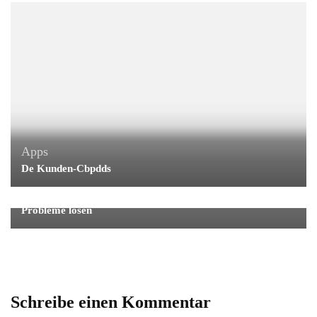
Apps
De Kunden-Cbpdds
Apps
MoUSO Core Worker Process: Leistung optimieren,
Probleme lösen
Schreibe einen Kommentar