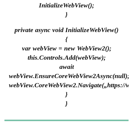
InitializeWebView();
}
private async void InitializeWebView()
{
var webView = new WebView2();
this.Controls.Add(webView);
await
webView.EnsureCoreWebView2Async(null);
webView.CoreWebView2.Navigate(„https://w
}
}