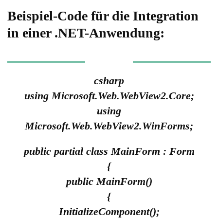
Beispiel-Code für die Integration
in einer .NET-Anwendung:
csharp
using Microsoft.Web.WebView2.Core;
using
Microsoft.Web.WebView2.WinForms;
public partial class MainForm : Form
{
public MainForm()
{
InitializeComponent();