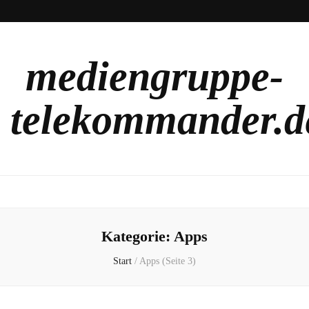
mediengruppe-
telekommander.d
Kategorie:
Apps
Start
/
Apps
(Seite 3)