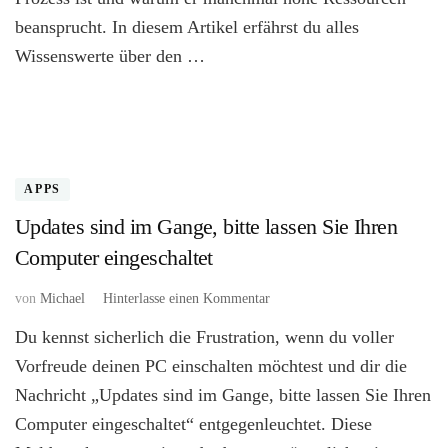
beansprucht. In diesem Artikel erfährst du alles
Wissenswerte über den …
APPS
Updates sind im Gange, bitte lassen Sie Ihren
Computer eingeschaltet
zu
von
Michael
Hinterlasse einen Kommentar
Updates
Du kennst sicherlich die Frustration, wenn du voller
sind
im
Vorfreude deinen PC einschalten möchtest und dir die
Gange,
Nachricht „Updates sind im Gange, bitte lassen Sie Ihren
bitte
Computer eingeschaltet“ entgegenleuchtet. Diese
lassen
Sie